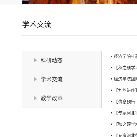
学术交流
经济学院杜静老师
科研动态
【秋之硕学
学术交流
经济学院团
【九鼎讲座
教学改革
【信息预告
【专家河北
【秋之硕学
【专家河北