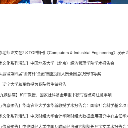
论文在2区TOP期刊《Computers & Industrial Engineering》发表论.
术文化系列活动】中国地质大学（北京）经济管理学院学术报告会
队赢得第四届“金育杯”金融智能投顾大赛全国总决赛特等奖
】辽宁大学和军教授为我院师生做报告
·九鼎讲座】和军教授：国家社科基金申报书撰写要点与注意事项
行信息预告】华南农业大学张华新教授学术报告会：国家社会科学基金项目.
术文化系列活动】中央财经大学会计学院财经大数据应用研究中心主任学术.
行信息预告】中央财经大学中国互联网经济研究院院长孙宝文学术报告会：.