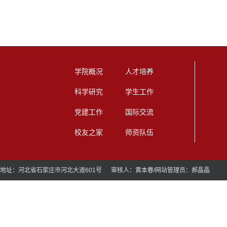
学院概况
人才培养
科学研究
学生工作
党建工作
国际交流
校友之家
师资队伍
地址：河北省石家庄市河北大道601号 审核人：黄本春/网站管理员：郝晶晶