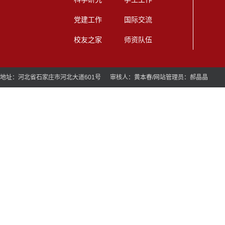
党建工作
国际交流
校友之家
师资队伍
地址：河北省石家庄市河北大道601号 审核人：黄本春/网站管理员：郝晶晶