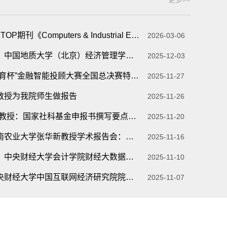
经济学院杜静老师论文在2区TOP期刊《Computers & Industrial Engineering》发表论...
2026-03-06
【秋之硕学术文化系列活动】中国地质大学（北京）经济管理学院学术报告会
2025-12-03
经济学院团队赢得第四届“金育杯”金融智能投顾大赛全国总决赛特等奖
2025-11-27
教授为我院师生做报告
2025-11-26
【信息预告·九鼎讲座】和军教授：国家社科基金申报书撰写要点与注意事项
2025-11-20
【专家河北行信息预告】华南农业大学张华新教授学术报告会：国家社会科学基金项目...
2025-11-16
【秋之硕学术文化系列活动】中央财经大学会计学院财经大数据应用研究中心主任学术...
2025-11-10
【专家河北行信息预告】中央财经大学中国互联网经济研究院院长孙宝文学术报告会：...
2025-11-07