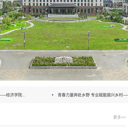
—经济学院...
青春力量奔赴乡野 专业赋能振兴乡村——
更多>>