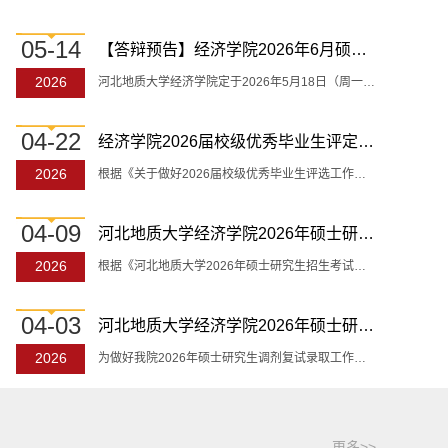
05-14
【答辩预告】经济学院2026年6月硕士学位论文答辩会
2026
河北地质大学经济学院定于2026年5月18日（周一）上午8:00，在二号学院楼B座425室举行2026年6月硕士生学...
04-22
经济学院2026届校级优秀毕业生评定结果公示
2026
根据《关于做好2026届校级优秀毕业生评选工作的通知》的要求，经济学院按照《河北地质大学优秀毕业生评...
04-09
河北地质大学经济学院2026年硕士研究生第二轮调剂公告
2026
根据《河北地质大学2026年硕士研究生招生考试复试调剂公告》和学校相关要求，结合学院实际情况，现将调...
04-03
河北地质大学经济学院2026年硕士研究生调剂复试公告
【毕业季】经济学院毕业生参加河北地质...
2026
为做好我院2026年硕士研究生调剂复试录取工作，根据教育部《关于做好2026年全国硕士研究生复试录取工作...
更多>>