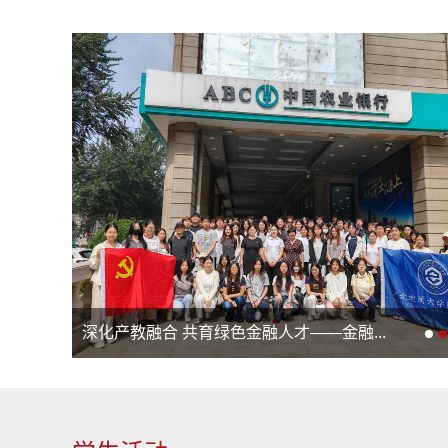
深化校际协同 共促育人提质——石家庄学...