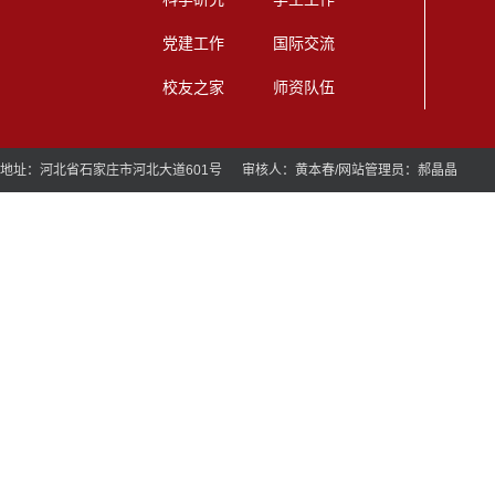
党建工作
国际交流
校友之家
师资队伍
地址：河北省石家庄市河北大道601号 审核人：黄本春/网站管理员：郝晶晶