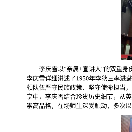
李庆雪以
“亲属+宣讲人”的双重
李庆雪
详细讲述了
1950年李狄三率
领队伍严守民族政策、坚守使命担当，
享中，李庆雪结合珍贵历史细节，从英
崇高品格，在场师生深受触动，多次以