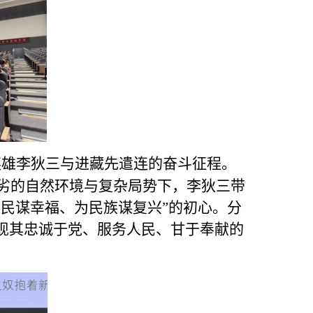
英雄李狄三与进藏先遣连的奋斗征程。
恶劣的自然环境与复杂局势下，李狄三带
民谋幸福、为民族谋复兴”的初心。分
现其忠诚于党、服务人民、甘于奉献的